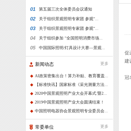
01
第五届三次全体委员会议通知
02
关于组织景观照明专家团 参观“...
03
关于组织景观照明专家团 参观“...
04
关于组织参加 “全国照明消费市场...
“
05
中国国际照明/灯具设计大赛—景观...
促
建
更多
新闻动态
◆
AI政策密集出台！算力补贴、教育覆盖...
冠
◆
【标准快讯】国家标准《采光测量方法...
◆
2020中国景观照明产业大会开幕式:暨2...
◆
2019中国景观照明产业大会圆满结束！
◆
中国照明电器协会景观照明专业委员会...
更多
常委单位