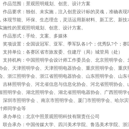
作品范围：景观照明规划、创意、设计方案
作品要求：独创、未实施，注入创意设计标的灵魂，准确表现
，体现节能、环保、生态理念，灵活运用新材料、新工艺、新技
实施性的景观照明规划、创意、设计方案。
作品形式：手绘、文案、多媒体
奖项设置：全国设冠军、亚军、季军队各1个；优秀队7个；赛
支持单位：各赛区省市旅发委、住建厅（局）城管局（处）
支持机构：中国照明学会设计师工作委员会、北京照明学会、
协会、天津照明学会、天津照明电器协会、重庆照明学会、重庆
会、浙江照明学会、浙江省照明电器协会、山东照明学会、山东
、吉林照明学会、河北省信息与信息化协会、河北省照明协会、
省照明学会、湖北照明学会、湖北省照明电器协会、广西照明学
、深圳市照明学会 、南京市照明学会、厦门市照明学会、哈尔
计师同学会等
承办单位：北京中照景观照明科技有限责任公司
联合承办：中国传媒大学、四川美术学院、鲁迅美术学院、浙