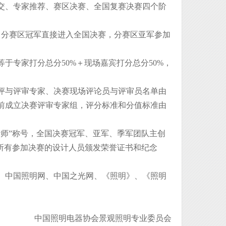
交、专家推荐、赛区决赛、全国复赛决赛四个阶
。分赛区冠军直接进入全国决赛，分赛区亚军参加
于专家打分总分50%＋现场嘉宾打分总分50%，
评与评审专家、决赛现场评论员与评审员名单由
前成立决赛评审专家组，评分标准和分值标准由
计师”称号，全国决赛冠军、亚军、季军团队主创
对所有参加决赛的设计人员颁发荣誉证书和纪念
、中国照明网、中国之光网、《照明》、《照明
中国照明电器协会景观照明专业委员会