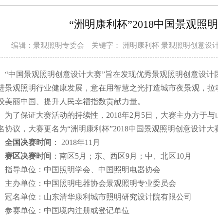
“洲明康利杯”2018中国景观
编辑：景观照明专委会
关键字： 洲明康利杯 景观照明创意设
中国景观照明创意设计大赛”旨在发现优秀景观照明创意设计
进景观照明行业健康发展，意在用智慧之光打造城市夜景观，拉
设美丽中国、提升人民幸福指数贡献力量。
为了保证大赛活动的持续性，2018年2月5日，大赛主办方于
名协议，大赛更名为“洲明康利杯”2018中国景观照明创意设计大
全国决赛时间
： 2018年11月
赛区决赛时间
：南区5月；东、西区9月；中、北区10月
指导单位：中国照明学会、中国照明电器协会
主办单位：中国照明电器协会景观照明专业委员会
冠名单位：山东清华康利城市照明研究设计院有限公司
参赛单位：中国境内注册或登记单位