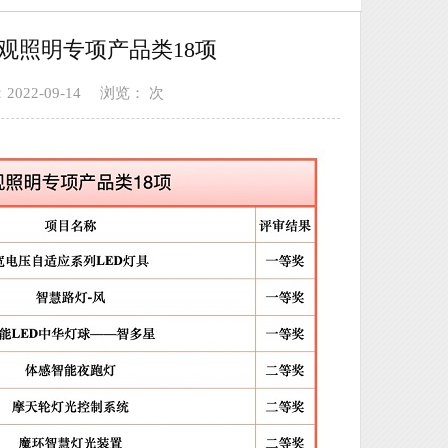
景观照明专项产品类18项
022-09-14
浏览：
次