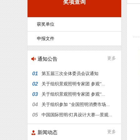
奖项查询
获奖单位
申报文件
更多
通知公告
01
第五届三次全体委员会议通知
02
关于组织景观照明专家团 参观“...
03
关于组织景观照明专家团 参观“...
04
关于组织参加 “全国照明消费市场...
05
中国国际照明/灯具设计大赛—景观...
更多
新闻动态