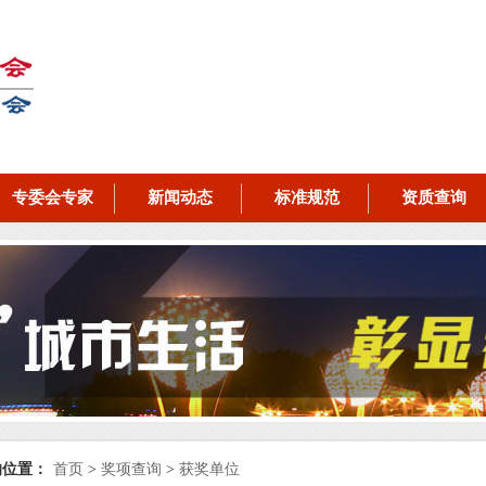
专委会专家
新闻动态
标准规范
资质查询
的位置：
首页
>
奖项查询
>
获奖单位